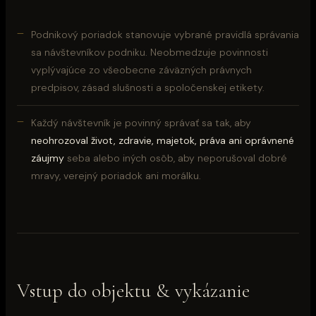
Podnikový poriadok stanovuje vybrané pravidlá správania
sa návštevníkov podniku. Neobmedzuje povinnosti
vyplývajúce zo všeobecne záväzných právnych
predpisov, zásad slušnosti a spoločenskej etikety.
Každý návštevník je povinný správať sa tak, aby
neohrozoval život, zdravie, majetok, práva ani oprávnené
záujmy
seba alebo iných osôb, aby neporušoval dobré
mravy, verejný poriadok ani morálku.
Vstup do objektu & vykázanie