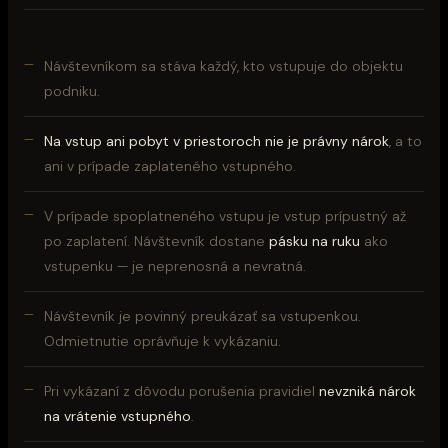
Návštevníkom sa stáva každý, kto vstupuje do objektu
podniku.
Na vstup ani pobyt v priestoroch nie je právny nárok
, a to
ani v prípade zaplateného vstupného.
V prípade spoplatneného vstupu je vstup prípustný až
po zaplatení. Návštevník dostane
pásku na ruku
ako
vstupenku — je neprenosná a nevratná.
Návštevník je povinný preukázať sa vstupenkou.
Odmietnutie oprávňuje k vykázaniu.
Pri vykázaní z dôvodu porušenia pravidiel
nevzniká nárok
na vrátenie vstupného
.