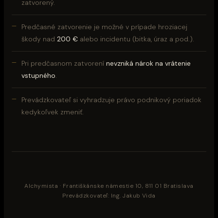
zatvorený.
Predčasné zatvorenie je možné v prípade hroziacej
škody nad
200 €
alebo incidentu (bitka, úraz a pod.).
Pri predčasnom zatvorení
nevzniká nárok na vrátenie
vstupného
.
Prevádzkovateľ si vyhradzuje právo podnikový poriadok
kedykoľvek zmeniť.
Alchymista · Františkánske námestie 10, 811 01 Bratislava
Prevádzkovateľ: Ing. Jakub Vida