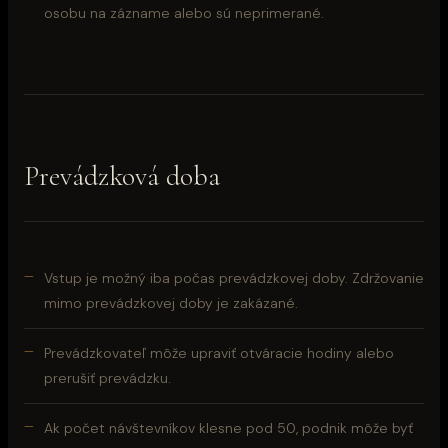
osobu na zázname alebo sú neprimerané.
Prevádzková doba
Vstup je možný iba počas prevádzkovej doby. Zdržovanie
mimo prevádzkovej doby je zakázané.
Prevádzkovateľ môže upraviť otváracie hodiny alebo
prerušiť prevádzku.
Ak počet návštevníkov klesne pod 50, podnik môže byť