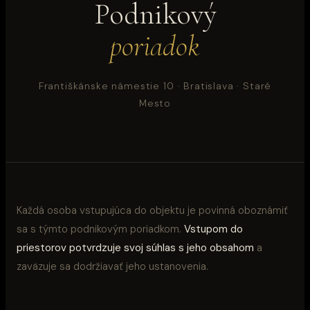
Podnikový
poriadok
Františkánske námestie 10 · Bratislava · Staré
Mesto
Každá osoba vstupujúca do objektu je povinná oboznámiť
sa s týmto podnikovým poriadkom.
Vstupom do
priestorov potvrdzuje svoj súhlas s jeho obsahom
a
zaväzuje sa dodržiavať jeho ustanovenia.