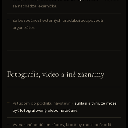
sa nachádza lekárnička.
Za bezpečnosť externých produkcií zodpovedá
organizátor.
Fotografie, video a iné záznamy
Vstupom do podniku návštevník
súhlasí s tým, že môže
byť fotografovaný alebo natáčaný
.
Vymazané budú len zábery, ktoré by mohli poškodiť