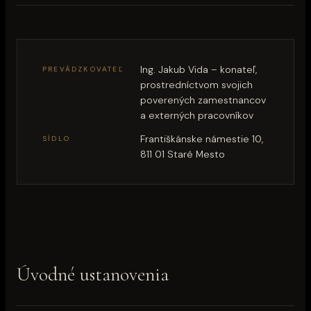
Ing. Jakub Vida – konateľ,
PREVÁDZKOVATEĽ
prostredníctvom svojich
poverených zamestnancov
a externých pracovníkov
Františkánske námestie 10,
SÍDLO
811 01 Staré Mesto
Úvodné ustanovenia