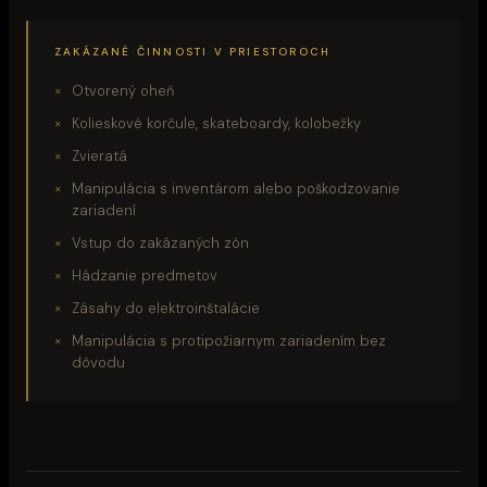
ZAKÁZANÉ ČINNOSTI V PRIESTOROCH
Otvorený oheň
Kolieskové korčule, skateboardy, kolobežky
Zvieratá
Manipulácia s inventárom alebo poškodzovanie
zariadení
Vstup do zakázaných zón
Hádzanie predmetov
Zásahy do elektroinštalácie
Manipulácia s protipožiarnym zariadením bez
dôvodu