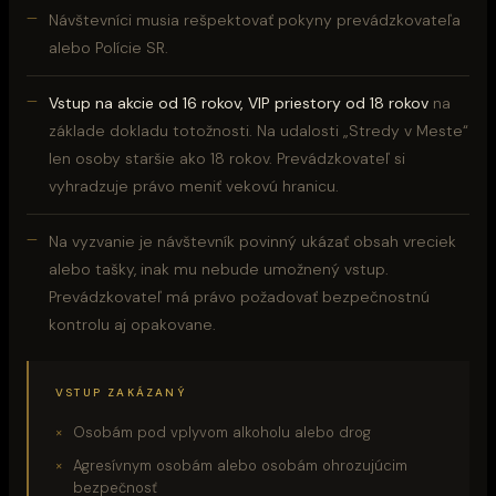
Návštevníci musia rešpektovať pokyny prevádzkovateľa
alebo Polície SR.
Vstup na akcie od 16 rokov, VIP priestory od 18 rokov
na
základe dokladu totožnosti. Na udalosti „Stredy v Meste“
len osoby staršie ako 18 rokov. Prevádzkovateľ si
vyhradzuje právo meniť vekovú hranicu.
Na vyzvanie je návštevník povinný ukázať obsah vreciek
alebo tašky, inak mu nebude umožnený vstup.
Prevádzkovateľ má právo požadovať bezpečnostnú
kontrolu aj opakovane.
VSTUP ZAKÁZANÝ
Osobám pod vplyvom alkoholu alebo drog
Agresívnym osobám alebo osobám ohrozujúcim
bezpečnosť