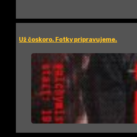
Už čoskoro. Fotky pripravujeme.