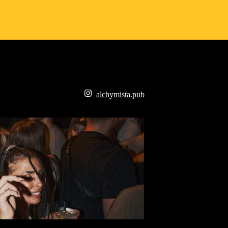
alchymista.pub