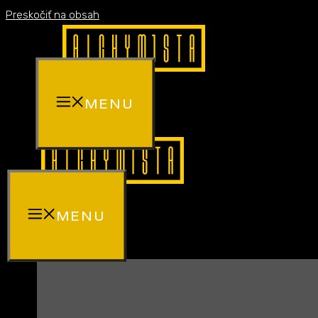
Preskočiť na obsah
MENU
MENU